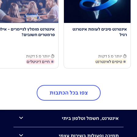
אינטרנט סיבים לעומת אינטרנט
אינטרנט מומלץ לגיימרים - אילו
רגיל
פרמטרים חשובים?
יותר מ 5 דקות
יותר מ 5 דקות
# טיפים לאינטרנט
# חיים דיגיטלים
צפו בכל הכתבות
אינטרנט, חשמל וטלפון ביתי
תמיכה ופעולות בשירות עצמי