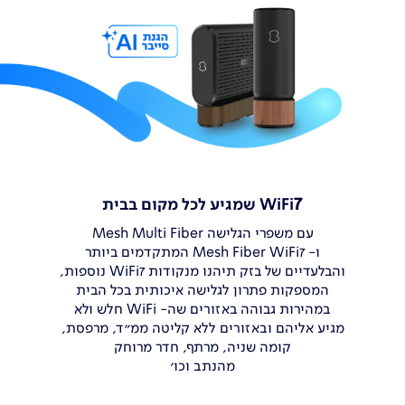
7
WiFi
שמגיע לכל מקום בבית
עם משפרי הגלישה Mesh Multi Fiber
ו- Mesh Fiber WiFi7 המתקדמים ביותר
והבלעדיים של בזק תיהנו מנקודות WiFi7 נוספות,
המספקות פתרון לגלישה איכותית
בכל הבית
במהירות גבוהה באזורים שה- WiFi חלש ולא
מגיע אליהם ובאזורים ללא קליטה
ממ"ד, מרפסת,
קומה שניה, מרתף,
חדר מרוחק
מהנתב וכו’