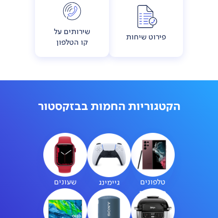
שירותים על
פירוט שיחות
קו הטלפון
הקטגוריות החמות בבזקסטור
טלפונים
שעונים
גיימינג
סלולריים
חכמים