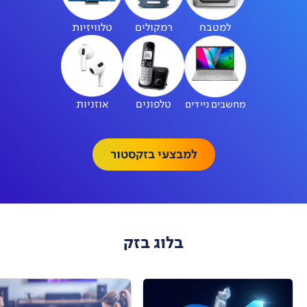
למטבח
רמקולים
טלוויזיות
טלפונים
אוזניות
מחשבים ניידים
למבצעי בזקסטור
בלוג בזק