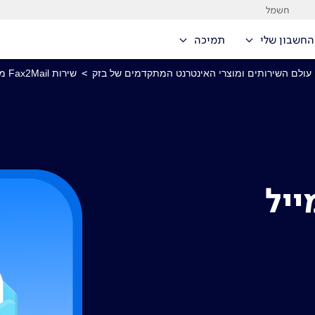
חשמל
החשבון שלי
תמיכה
עולם השירותים ומוצרי האינטרנט המתקדמים של בזק
>
שירות Fax2Mail מקבלים את הפקס למייל
יל