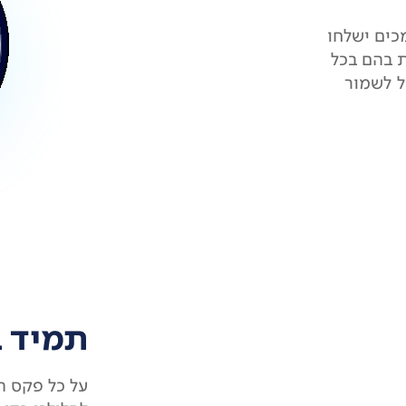
ים ישלחו
 בהם בכל
ל לשמור
תמיד ב