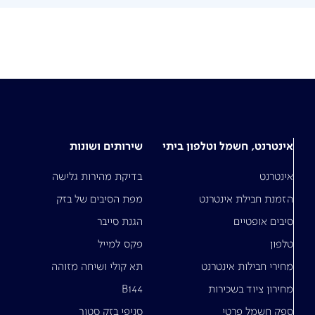
אינטרנט, חשמל וטלפון ביתי
שירותים ושונות
אינטרנט
בדיקת מהירות גלישה
הזמנת חבילת אינטרנט
מפת הסיבים של בזק
סיבים אופטיים
הגנת סייבר
טלפון
פקס למייל
מחירי חבילות אינטרנט
תא קולי ושיחה מזוהה
מחירון ציוד בשכירות
B144
ספק חשמל פרטי
סניפי בזק סטור