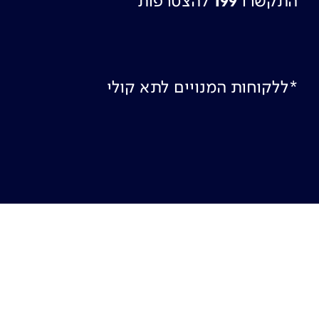
התקשרו
199
להצטרפות
*ללקוחות המנויים לתא קולי