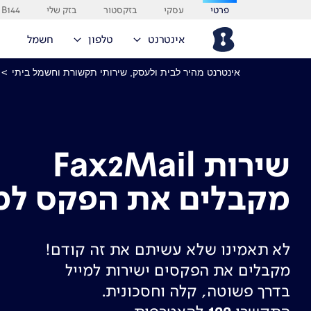
פרטי
עסקי
בזקסטור
בזק שלי
B144
אינטרנט
טלפון
חשמל
אינטרנט מהיר לבית ולעסק, שירותי תקשורת וחשמל ביתי
>
שירות Fax2Mail
מקבלים את הפקס למי
לא תאמינו שלא עשיתם את זה קודם!
מקבלים את הפקסים ישירות למייל
בדרך פשוטה, קלה וחסכונית.