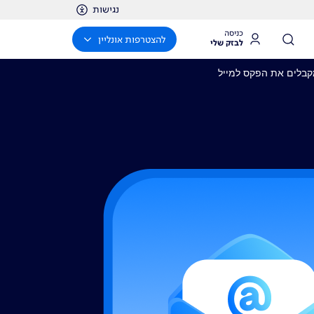
נגישות
כניסה
להצטרפות אונליין
לבזק שלי