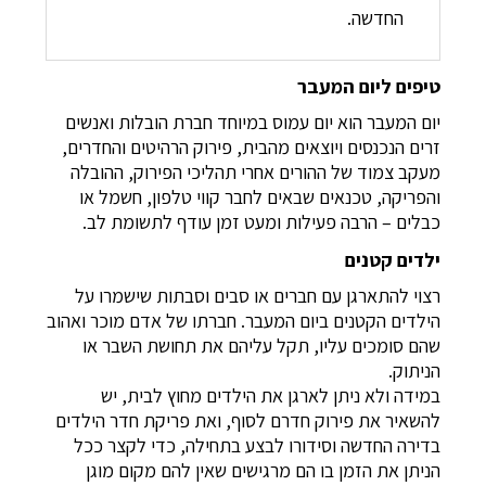
החדשה.
טיפים ליום המעבר
יום המעבר הוא יום עמוס במיוחד חברת הובלות ואנשים
זרים הנכנסים ויוצאים מהבית, פירוק הרהיטים והחדרים,
מעקב צמוד של ההורים אחרי תהליכי הפירוק, ההובלה
והפריקה, טכנאים שבאים לחבר קווי טלפון, חשמל או
כבלים – הרבה פעילות ומעט זמן עודף לתשומת לב.
ילדים קטנים
רצוי להתארגן עם חברים או סבים וסבתות שישמרו על
הילדים הקטנים ביום המעבר. חברתו של אדם מוכר ואהוב
שהם סומכים עליו, תקל עליהם את תחושת השבר או
הניתוק.
במידה ולא ניתן לארגן את הילדים מחוץ לבית, יש
להשאיר את פירוק חדרם לסוף, ואת פריקת חדר הילדים
בדירה החדשה וסידורו לבצע בתחילה, כדי לקצר ככל
הניתן את הזמן בו הם מרגישים שאין להם מקום מוגן