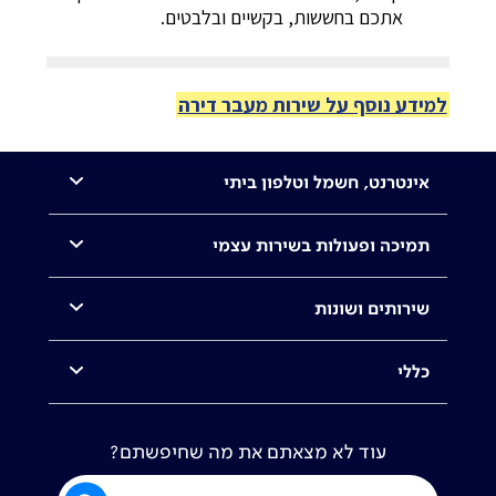
אתכם בחששות, בקשיים ובלבטים.
למידע נוסף על שירות מעבר דירה
רות מעבר דירה של בזק
מעוניינים לחסוך זמן ו
אינטרנט, חשמל וטלפון ביתי
התקשורת שלכם אל הבית
תשומת לב לילדים בי
תמיכה ופעולות בשירות עצמי
החדש!
שירותים ושונות
לחצו וגלו
כללי
עוד לא מצאתם את מה שחיפשתם?