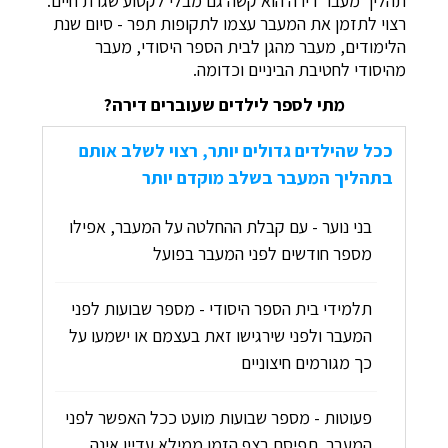
תהליך מעבר דירה הוא קשה גם מבלי לקטוע שגרת חיים.
רצוי לתזמן את המעבר עצמו לתקופות תפר - סיום שנת
הלימודים, מעבר מהגן לבית הספר היסודי, מעבר
מהיסודי לחטיבת הביניים וכדומה.
מתי לספר לילדים שעוברים דירה?
ככל שהילדים גדולים יותר, רצוי לשלב אותם
בתהליך המעבר בשלב מוקדם יותר
בני נוער - עם קבלת ההחלטה על המעבר, אפילו
מספר חודשים לפני המעבר בפועל
תלמידי בית הספר היסודי - מספר שבועות לפני
המעבר ולפני שירגישו זאת בעצמם או ישמעו על
כך מגורמים חיצוניים
פעוטות - מספר שבועות מועט ככל האפשר לפני
המעבר. תפיסת רצף הזמן ממילא עדיין אינה