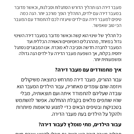
מעבר דירה הנו תהליך הדורש הסתגלות וסבלנות, וכאשר מדובר
במעבר דירה עם ילדים, התהליך הופך מורכב יותר. הנה כמה
טיפים למעבר דירה עם ילדים שיעזרו לכם להתמודד עם המעבר
הכי טוב שאפשר.
כל תהליך של שינוי הוא קשה וכאשר מדובר במעבר דירה השינוי
גדול במיוחד, מההרגלים היומיומיים והאווירה הכללית ועד
המעבר לחברה חדשה וסביבה לא מוכרת. אנו המבוגרים נסתגל
יחסית בקלות, אך השפעת מעבר הדירה על ילדים הנה גדולה
ומשמעותית יותר.
איך מתמודדים עם מעבר דירה?
עבור ההורים, מעבר דירה מתרחש כתוצאה משיקולים
ויוזמה שהם עומדים מאחוריה, עבור הילדים המעבר הוא
עובדה שעליהם להתמודד איתה ועם תוצאותיה, מבלי
שהיו שותפים מלאים בקבלת ההחלטה. אפשר להשתמש
בטכניקות ובטיפים הבאים כדי למנוע טראומות מיותרות
ולהקל על הילדים בעת מעבר הדירה.
עבור הילדים, מתי מומלץ לעבור דירה?