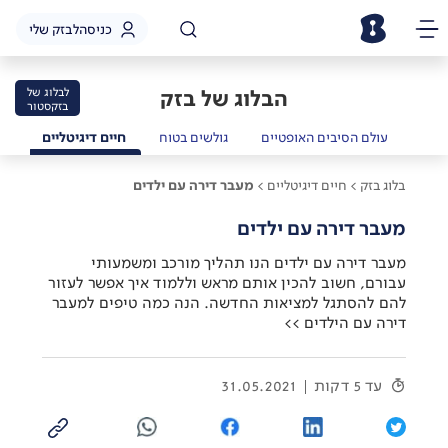
כניסה
לבזק שלי
הבלוג של בזק
לבלוג של
בזקסטור
שמל
עולם הסיבים האופטיים
גולשים בטוח
חיים דיגיטליים
בלוג בזק >
חיים דיגיטליים >
מעבר דירה עם ילדים
מעבר דירה עם ילדים
מעבר דירה עם ילדים הנו תהליך מורכב ומשמעותי
עבורם, חשוב להכין אותם מראש וללמוד איך אפשר לעזור
להם להסתגל למציאות החדשה. הנה כמה טיפים למעבר
דירה עם הילדים >>
עד 5 דקות
31.05.2021