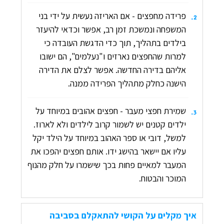
פרידה מחפצים - אם האריזה נעשית על ידי בני
.
2
המשפחה ונמשכת זמן רב, אפשר וכדאי להיעזר
בילדים בתהליך, תוך כדי הדגשת העובדה כי
למרות שהחפצים נארזים ו"נעלמים", הם ישובו
אליהם בדירה החדשה. אפשר לצלם את הדירה
הישנה כחלק מתהליך הפרידה ממנה.
שמירת חפצי מעבר - חפצים אהובים במיוחד על
.
3
ילדים קטנים יש לשמור קרוב לילדים ולא לארוז.
למשל, דובי או ספר האהוב במיוחד על הילד יקל
עליו אם יישאר בהישג ידו. אותם חפצים יהפכו את
המעבר למאיים פחות בכך שישמרו על חלק מהנוף
המוכר והבטוח.
איך מקלים על הקושי להתאקלם בסביבה