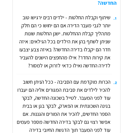
החדשה?
שיתוף וקבלת החלטות - ילדים רבים ירגישו טוב
.
1
יותר לגבי מעבר הדירה אם הם יחושו כי הם חלק
מתהליך קבלת ההחלטות. ישנן החלטות שונות
שניתן לשתף בהן את הילדים בכל הגילאים: איזה
חדר הם יקבלו בדירה החדשה? באיזה צבע יצבעו
את קירות החדר? אילו מהחפצים הישנים להעביר
לדירה החדשה ואילו כדאי לזרוק או למסור?
הכרות מוקדמת עם הסביבה - ככל הניתן חשוב
.
2
להכיר לילדים את סביבת המגורים אליה הם יעברו
עוד לפני המעבר. לטייל בשכונה החדשה, לבקר
בגינה השכונתית או הפארק, לבקר בגן או בבית
הספר החדשים, להכיר את המורים והגננות. אם
אפשר רצוי גם לבקר בדירה החדשה מספר פעמים
עוד לפני המעבר תוך הדגשת החיובי בדירה