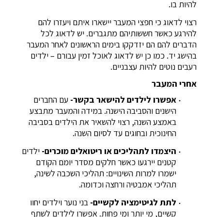
להיות בו.
רצוי לדאוג כי חפצי המעבר יישארו איתם ויעזרו להם
להירגע כאשר חששותיהם מתגברים. יש לדאוג לכל
הדברים להם הם יזדקקו בימים הראשונים לאחר המעבר
בהישג יד. כמו כן יש לדאוג לאוכל זמין עבורם – ילדים
רעבים נוטים להיות עצבניים.
אחרי המעבר
אפשרו לילדים להישאר בקשר-
עם החברים
הישנים והסביבה הישנה. במידה והמעבר מתבצע
באמצע השנה, רצוי להשאיר את הילדים בסביבה
החינוכית ובחוגים עד לסיום השנה.
היצמדו לתהליכים או ריטואלים מוכרים-
ילדים
קטנים יירגעו כאשר חלקים מסדר יומם הקודם
ישמרו למרות השינויים: תהליכי השכבה לשינה,
תהליכי אמבטיה ורחצה וכדומה.
לתת לגיטימציה לקשיים-
בני נוער וילדים יחוו
קשיים, מי יותר ומי פחות. אפשרו לילדים לשתף