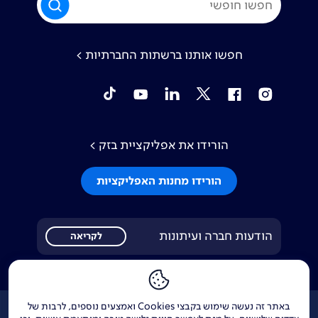
חפשו אותנו ברשתות החברתיות >
tiktok
YouTube
Linkedin
Twitter
Facebook
Instagram
הורידו את אפליקציית בזק >
הורידו מחנות האפליקציות
הודעות חברה ועיתונות
לקריאה
באתר זה נעשה שימוש בקבצי Cookies ואמצעים נוספים, לרבות של
אודות
דרושים
צור קשר
Investor Relations