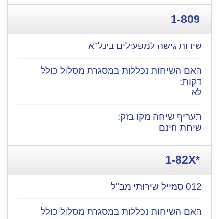
1-809
שירות גישה למפעילים בינל"א
לא
שיחת חינם
*1-82X
012 סמייל שירותי מב"ל