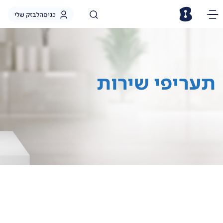
כניסה
לבזק שלי
תעריפי שירות