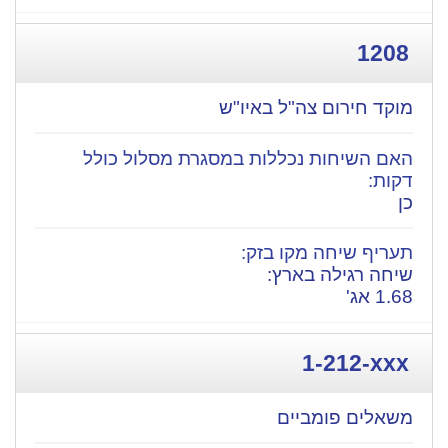
1208
מוקד חירום צה"ל באיו"ש
כן
שיחה רגילה בארץ:
1.68 אג'
1-212-xxx
משאלים פומביים