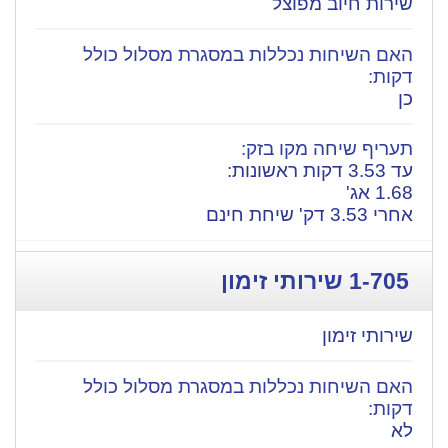
שירות חיוב מפוצל
כן
עד 3.53 דקות ראשונות:
1.68 אג'
אחרי 3.53 דק' שיחת חינם
1-705
שירותי זימון
לא