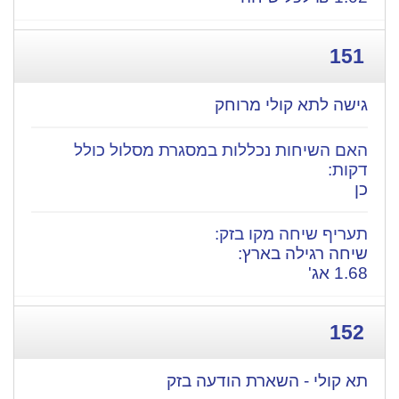
151
גישה לתא קולי מרוחק
כן
​שיחה רגילה בארץ:
1.68 אג'
152
תא קולי - השארת הודעה בזק