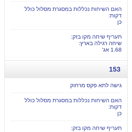
כן
​שיחה רגילה בארץ:
1.68 אג'
153
גישה לתא פקס מרחוק
כן