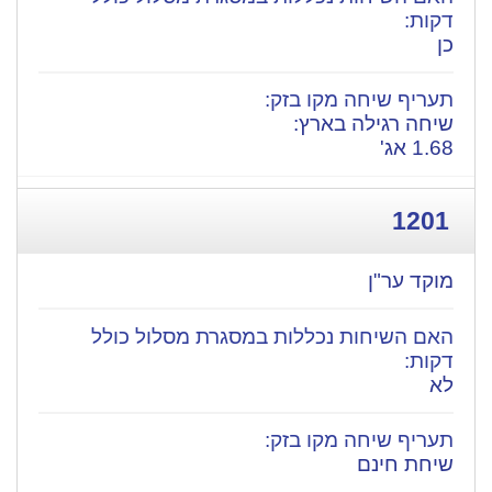
כן
שיחה רגילה בארץ:
1.68 אג'
1201
מוקד ער"ן
לא
שיחת חינם