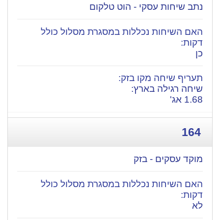
נתב שיחות עסקי - הוט טלקום
כן
​שיחה רגילה בארץ:
1.68 אג'
164
מוקד עסקים - בזק
לא