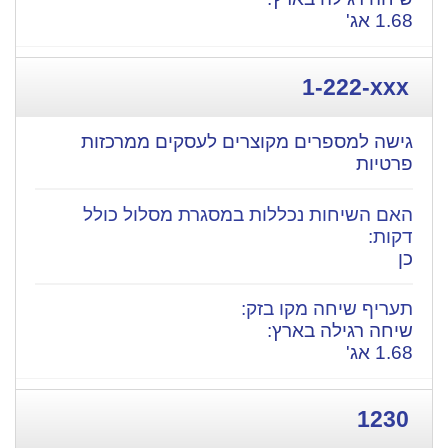
1.68 אג'
1-222-xxx
גישה למספרים מקוצרים לעסקים ממרכזות
פרטיות
כן
שיחה רגילה בארץ:
1.68 אג'
1230