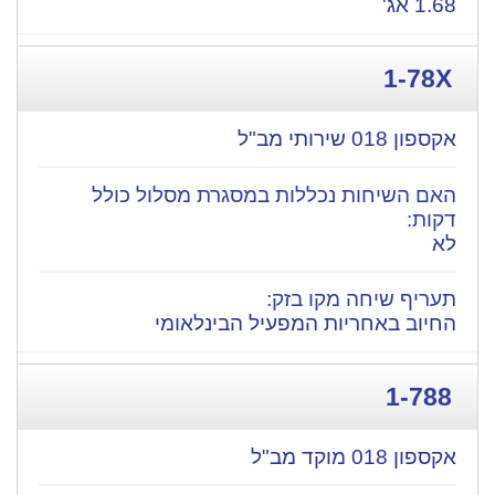
1.68 אג'
1-78X
אקספון 018 שירותי מב"ל
לא
החיוב באחריות המפעיל הבינלאומי
1-788
אקספון 018 מוקד מב"ל