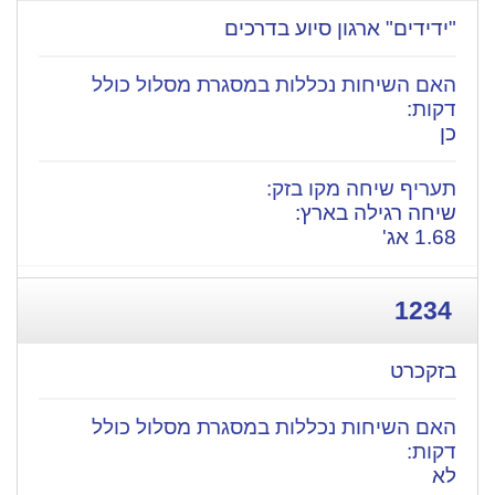
"ידידים" ארגון סיוע בדרכים
כן
שיחה רגילה בארץ:
1.68 אג'
1234
בזקכרט
לא