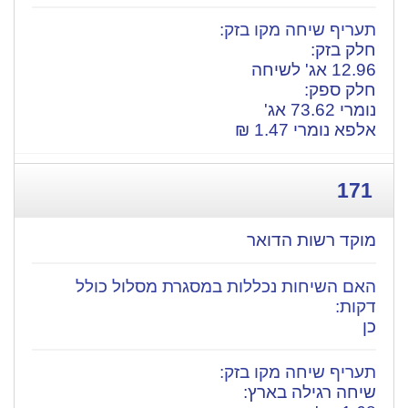
חלק בזק:
12.96 אג' לשיחה
חלק ספק:
נומרי 73.62 אג'
אלפא נומרי 1.47 ₪
171
מוקד רשות הדואר
כן
​שיחה רגילה בארץ: