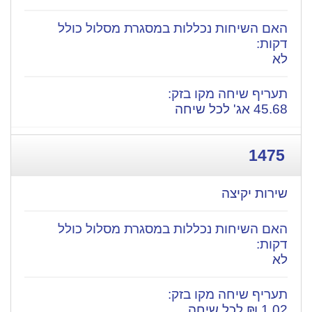
לא
45.68 אג' לכל שיחה
1475
שירות יקיצה
לא
1.02 ₪ לכל שיחה