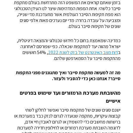
בזמן שאתם קוראים את המשפט הזה מתרחשת בעולם מתקפת
סייבר כלשהי. אחת המפות המדהימות שיצר לנו העידן הטכנולוגי
הוא מפת תקיפות הסייבר העולמית אשר מתעדכנת מדי שנייה,
ומצביעה על עובדה ברורה: מדי יום נערכים מאות אלפי סוגים
שונים של תקיפות סייבר בעולם.
כמדינה שמאמצת בחום כל חידוש טכנולוגי והמצאה דיגיטלית,
ישראל מהווה יעד למתקפות שכאלה. כפי שפורסם לאחרונה
ב
דוח מצב האינטרנט של בזק לשנת 2022
, 54% חוששים
מהתקפות סייבר על הסמארפטון שלהם.
מה זה למעשה מתקפת סייבר ואיך מתגוננים מפני התקפות
סייבר? אנחנו כאן כדי להסביר ולעזור.
מהשבתת מערכת הרמזורים ועד שימוש בפרטים
אישיים
ישנם סוגים שונים של מתקפות סייבר ואפשר לחלקן לשתי
קבוצות עיקריות, מתקפה שנועדה לגרום לנזק כבד במערכות או
ברשתות מחשבים כדי להשמידן או לגרום לאובדן חיי אדם,
לדוגמה השבתת מערכת רמזורים או לחילופין חדירה למערכות