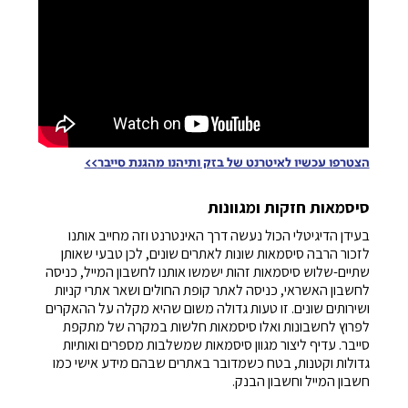
הצטרפו עכשיו לאיטרנט של בזק ותיהנו מהגנת סייבר
>>
סיסמאות חזקות ומגוונות
בעידן הדיגיטלי הכול נעשה דרך האינטרנט וזה מחייב אותנו
לזכור הרבה סיסמאות שונות לאתרים שונים, לכן טבעי שאותן
שתיים-שלוש סיסמאות זהות ישמשו אותנו לחשבון המייל, כניסה
לחשבון האשראי, כניסה לאתר קופת החולים ושאר אתרי קניות
ושירותים שונים. זו טעות גדולה משום שהיא מקלה על ההאקרים
לפרוץ לחשבונות ואלו סיסמאות חלשות במקרה של מתקפת
סייבר. עדיף ליצור מגוון סיסמאות שמשלבות מספרים ואותיות
גדולות וקטנות, בטח כשמדובר באתרים שבהם מידע אישי כמו
חשבון המייל וחשבון הבנק.