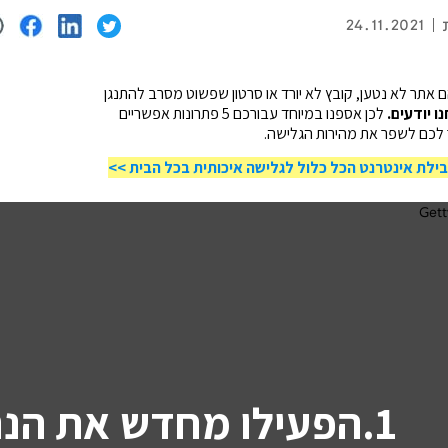
24.11.2021
 אתר לא נטען, קובץ לא יורד או סרטון שפשוט מסרב להתנגן
ו יודעים.
לכן אספנו במיוחד עבורכם 5 פתרונות אפשריים
ר לכם לשפר את מהירות הגלישה.
ילת אינטרנט הכל כלול לגלישה איכותית בכל הבית >>
והדלקה של הנתב נעשית באמצעות לחיצה על
1.הפעילו מחדש את הנתב
כפתור ההפעלה בחלקו האחורי