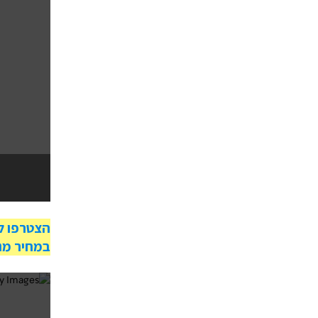
עוצ
במחיר מנ