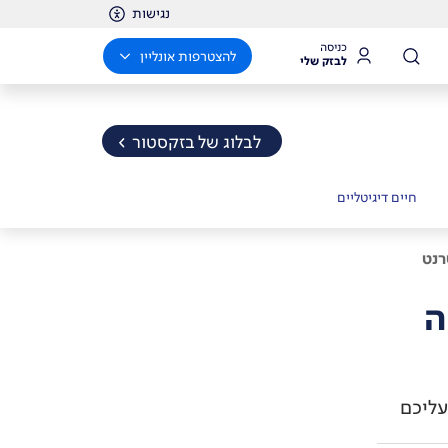
נגישות
כניסה
להצטרפות אונליין
לבזק שלי
לבלוג של בזקסטור
חיים דיגיטליים
ה
עליכם