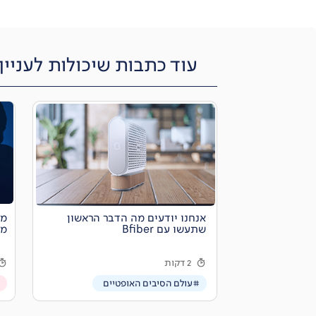
עוד כתבות שיכולות לעניין
אנחנו יודעים מה הדבר הראשון
מת
שתעשו עם Bfiber
ממ
2 דקות
#עולם הסיבים האופטיים