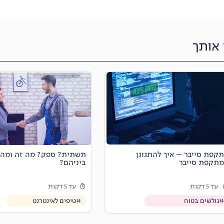
 אותך
תשתית? ספק? מה זה ומה 
קפת סייבר – איך להתגונן
ביניהם?
תקפת סייבר
עד 5 דקות
עד 5 דקות
#טיפים לאינטרנט
#גולשים בטוח