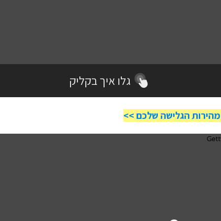
הפעלה מחדש למחשב
או באמצעות
גלו איך בקליק
מהירות הגלישה שלכם >>
מליצים לבצע בדיקת מהירות ממחשב המחובר