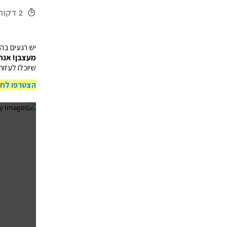
2 דקות
יש רגעים בהם
מעצבן! אנחנ
שיוכלו לעזו
הצטרפו לחב
כיבוי 