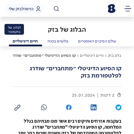
כניסה
לבזק שלי
הבלוג של בזק
לבלוג של
בזקסטור
שמל
עולם הסיבים האופטיים
גולשים בטוח
חיים דיגיטליים
בלוג בזק >
חיים דיגיטליים >
קו הסיוע הדיגיטלי "מתחברים" שודרג לפלט
קו הסיוע הדיגיטלי "מתחברים" שודרג
לפלטפורמת בזק
2 דקות
25.01.2024
בעקבות אזרחים ותיקים רבים אשר פונו מבתיהם בגלל
המלחמה, קו הסיוע הדיגיטלי "מתחברים" שודרג
לפלטפורמה המתקדמת של בזק ומעניק שירות רחב יותר