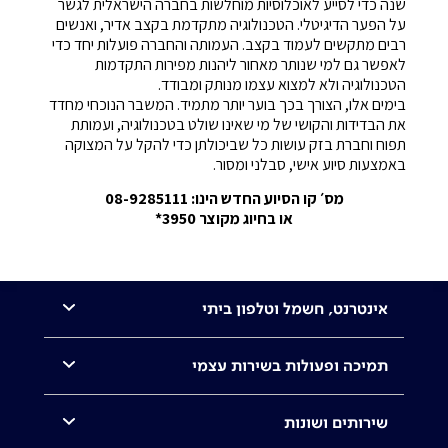
שנה כדי לסייע לאוכלוסיות מוחלשות בחברה הישראלית לגשר
על הפער הדיגיטלי. הטכנולוגיה מתקדמת בקצב אדיר, ואנשים
רבים מתקשים לעמוד בקצב. העמותה והחברה פועלות יחד כדי
לאפשר גם למי שנותר מאחור ליהנות מפירות התקדמות
הטכנולוגיה ולא למצוא עצמו מנותק ומבודד.
בימים אלו, הצורך בכך בוער יותר מתמיד. המשבר הנוכחי מחדד
את הבדידות והקושי של מי שאינו שולט בטכנולוגיה, ועמותת
תפוח וחברת בזק עושות כל שביכולתן כדי להקל על המצוקה
באמצעות סיוע אישי, סבלני ומסור.
מס׳ קו הסיוע החדש הינו: 08-9285111
או בחיוג מקוצר 3950*
אינטרנט, חשמל וטלפון ביתי
תמיכה ופעולות בשירות עצמי
שירותים ושונות