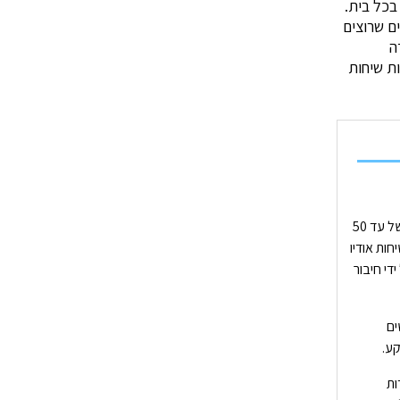
בכל בית.
ם שרוצים
ה
ת שיחות
הפתרון הוותיק לשיחת ועידה, שמאפשר לבצע שיחות מקוונות ללא עלות עם קבוצה של עד 50
ות אודיו
די חיבור
ים
ע.
Skype Bu, המיועדות