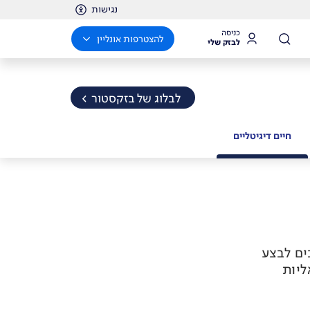
נגישות
כניסה
להצטרפות אונליין
לבזק שלי
לבלוג של בזקסטור
חיים דיגיטליים
ים לבצע
ליות