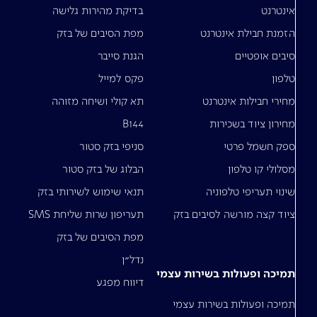
אינטרנט
בדיקת מהירות גלישה
הזמנת חבילת אינטרנט
מפת הסיבים של בזק
סיבים אופטיים
הגנת סייבר
טלפון
פקס למייל
מחירי חבילות אינטרנט
תא קולי ושיחה מזוהה
מחירון ציוד בשכירות
B144
ספק חשמל פרטי
סניפי בזק סטור
מסלולי קו טלפון
הבלוג של בזק סטור
שינוי תעריפי טלפוניה
תנאי שימוש לשירותי בזק
ציוד קצה מורשה לסיבים בזק
תעריפון שרות שליחת SMS
מפת הסיבים של בזק
נדל"ן
תמיכה ופעולות בשירות עצמי
דיווח מפגע
תמיכה ופעולות בשירות עצמי