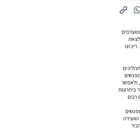
מועדפים
 לצאת
ריכזנו
הליכים
מפגשים
, ולאפשר
 ביתרונות
 רבים
מפגשים
הוועידה
כיר