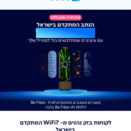
מהדורה מוגבלת!
הנתב המתקדם בישראל
מקבל לוק חדש
עם עיצובים שמתלבשים בול לסטייל שלך
קאברים מעוצבים מותאמים לציוד Be Fiber,
Be Fiber AI WiFi7 בלבד.
7
לקוחות בזק נהנים מ- WiFi
המתקדם
בישראל