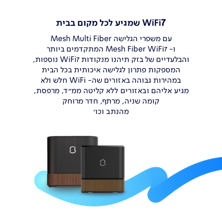
7
WiFi
שמגיע לכל מקום בבית
עם משפרי הגלישה Mesh Multi Fiber
ו- Mesh Fiber WiFi7 המתקדמים ביותר
והבלעדיים של בזק תיהנו מנקודות WiFi7 נוספות,
המספקות פתרון לגלישה איכותית
בכל הבית
במהירות גבוהה באזורים שה- WiFi חלש ולא
מגיע אליהם ובאזורים ללא קליטה
ממ"ד, מרפסת,
קומה שניה, מרתף,
חדר מרוחק
מהנתב וכו’