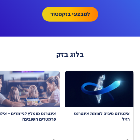
למבצעי בזקסטור
בלוג בזק
אינטרנט סיבים לעומת אינטרנט
אינטרנט מומלץ לגיימרים - אילו
רגיל
פרמטרים חשובים?