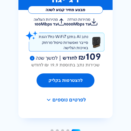
מבצע מחיר קבוע לשנה
מהירות הורדה
מהירות העלאה
עד 1000Mbps
עד 100Mbps
7
נתב AI בתקן WiFi
כולל הגנת
סייבר
ואפשרות טיפול מרחוק
באיכות הגלישה
109
₪
לחודש
|
למשך שנה
שכירות נתב בתוספת 19.9 ₪ לחודש
להצטרפות בקליק
לפרטים נוספים