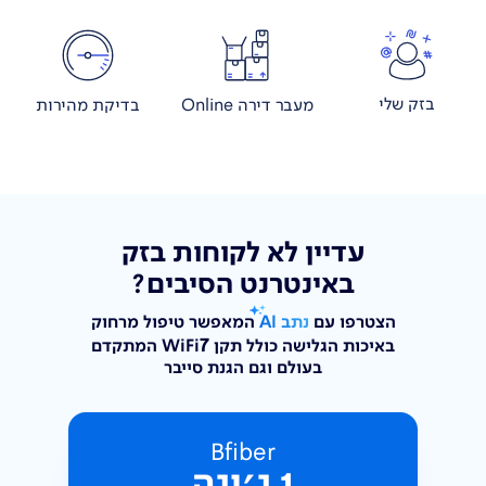
בזק שלי
מעבר דירה Online
בדיקת מהירות
עדיין לא לקוחות בזק
באינטרנט הסיבים?
הצטרפו עם
נתב AI
המאפשר טיפול מרחוק
7
באיכות הגלישה
כולל תקן WiFi
המתקדם
בעולם וגם הגנת סייבר
Bfiber
1 ג׳יגה