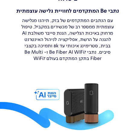
נתבי Be המתקדמים לחוויית גלישה עוצמתית
עם הנתבים המתקדמים של בזק, תיהנו
מגלישה
עוצמתית ממספר רב של מכשירים
במקביל, טיפול
מרחוק
באיכות הגלישה,
הגנת סייבר משולבת AI
להגנה על
הרשת,
אפליקציה לניהול האינטרנט
בבית,
סטרימינג
איכותי עד 8k ותמיכה בקצבי
סיבים. נתבי Be Fiber AI
WIFi7 ו- Be
Multi
Fiber בתקן המתקדם בעולם WiFi7