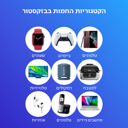
הקטגוריות החמות בבזקסטור
טלפונים
שעונים
גיימינג
סלולריים
חכמים
למטבח
רמקולים
טלוויזיות
טלפונים
אוזניות
מחשבים ניידים