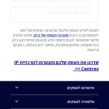
בעל עסק לנהל קבצים ותיקיות ללא שום בעיה, בעזרת
ממשק ניהול מתקדם שהופך את הגיבוי ממטלה מעיקה
לפעולה שאי אפשר לוותר עליה.
דואגים למידע העסקי שלכם? גם אנחנו. הצטרפו עוד היום
לעסקים שכבר נהנים
מהגיבוי העסקי של בזק
, ותיהנו מפתרון
חדשני שמאפשר לגבות ולשתף מידע מהעסק ישירות לענן בזק.
גיבוי אוטומטי, מתוזמן ומאובטח, שחוסך לכם בעלויות, בזמן יקר
ובדאגות.
שדרגו את העסק שלכם והצטרפו למרכזיית IP
Centrex >>
אינטרנט לעסקים
טלפוניה לעסקים