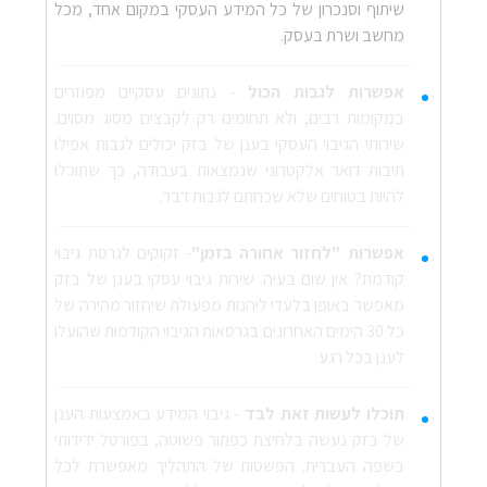
שיתוף וסנכרון של כל המידע העסקי במקום אחד, מכל
מחשב ושרת בעסק.
אפשרות לגבות הכול
- נתונים עסקיים מפוזרים
במקומות רבים, ולא תחומים רק לקבצים מסוג מסוים.
שירותי הגיבוי העסקי בענן של בזק יכולים לגבות אפילו
תיבות דואר אלקטרוני שנמצאות בעבודה, כך שתוכלו
להיות בטוחים שלא שכחתם לגבות דבר.
אפשרות "לחזור אחורה בזמן"
-
זקוקים לגרסת גיבוי
קודמת? אין שום בעיה. שירות גיבוי עסקי בענן של בזק
מאפשר באופן בלעדי ליהנות מפעולת שיחזור מהירה של
כל 30 הימים האחרונים בגרסאות הגיבוי הקודמות שהועלו
לענן בכל רגע.
תוכלו לעשות זאת לבד
- גיבוי המידע באמצעות הענן
של בזק נעשה בלחיצת כפתור פשוטה, בפורטל ידידותי
בשפה העברית. הפשטות של התהליך מאפשרת לכל