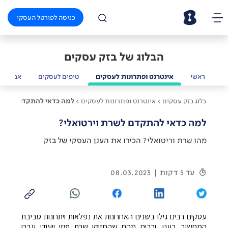
כניסה לפורטל העסקי
הבלוג של בזק עסקים
ראשי
אינטרנט ופתרונות לעסקים
טיפים לעסקים
אבטחת 
בלוג בזק עסקים >
אינטרנט ופתרונות לעסקים >
למה כדאי להתקדם לשרת 
למה כדאי להתקדם לשרת וירטואלי?
מהו שרת וריטואלי? הכירו את הענן העסקי של בזק
עד 5 דקות
08.03.2023
עסקים רבים גילו בשנים האחרונות את נפלאות ויתרונות סביבת
המחשוב בענן, ורבים מהם שהחזיקו שרת פיזי ייעודי עברו