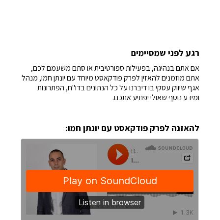
רגע לפני שמסיימים
אם אתם בנהיגה, בפעילות ספורטיבית או סתם משעמם לכם,
אתם מוזמנים להאזין לפרק פודקאסט מיוחד עם יונתן חמו, מנהל
אגף שיווק עסקי בו דיברנו על כל הנתונים בדו"ח, הפתרונות
ומידע נוסף שאולי יפתיע אתכם.
להאזנה לפרק פודקאסט עם יונתן חמו: