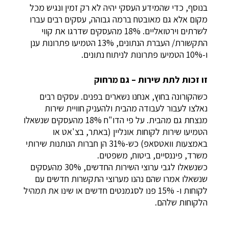
בנוסף, כדי שהמידע העסקי יהיה לא רק זמין ונגיש מכל
מקום אלא גם מאובטח ברמה גבוהה, עסקים רבים עברו
לשרתים וירטואליים. 18% מהעסקים שדרגו את קווי
התקשורת/ העברת הנתונים, 13% הטמיעו פתרונות ענן
ו-10% הטמיעו פתרונות לניתוח נתונים.
זו זכות לתת שירות – גם מרחוק
כשהקורונה בחוץ, אנחנו נשארים בפנים. עסקים רבים
נאלצו לעבור לעבודה מהבית ולהעניק חוויית שירות
מנצחת גם מהבית. על פי הדו"ח 18% מהעסקים שנשאלו
הטמיעו שירות לקוחות אונליין (באתר, בצ'אט או
באמצעות וואטסאפ) כש-31% הן חברות הנותנות שירותי
משרד, פיננסיים, ביטוח, משפטים.
כשנשאלו לגבי ערוצי השירות החדשים, 30% מהעסקים
שנשאלו אמרו שהם נהנו מערוצי התקשרות חדשים עם
לקוחות ו- 15% פנו לסגמנטים חדשים או שינו את תמהיל
הלקוחות שלהם.