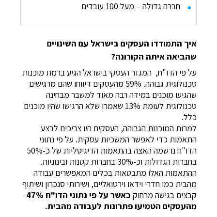
חברה גדולה – מעל 100 עובדים
איך התמודדו העסקים בישראל עם השינויים
שהביאה איתה הקורונה?
על פי הדו"ח, המגזר העסקי בישראל הגיע ברמת מוכנות
טכנולוגית גבוהה. 59% מהעסקים דיווחו שהם מרגישים
שהגיעו מוכנים במידה רבה מאוד למשבר מבחינה
טכנולוגית לעומת 13% שאמרו שלא הרגישו שהיו מוכנים
כלל.
למרות המוכנות הגבוהה, העסקים היו צריכים לבצע
התאמות כדי לאפשר המשכיות עסקית. על פי נתוני
הדו"ח נרשמה האצה בהתאמות הדיגיטליות של כ-50%
בחברות הגדולות וכ-30% בחברות קטנות ובינוניות.
ההתאמות האלו מתבטאות בכלים המאפשרים עבודה
מהבית כמו חדרי וידאו וירטואליים, ושירותי סנכרון ושיתוף
קבצים בגישה מרחוק
כאשר על פי נתוני הדו"ח 47%
מהעסקים הטמיעו פתרונות לעבודה מהבית.