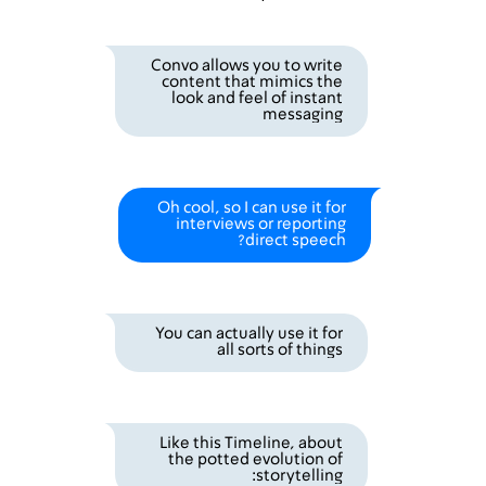
Participant
Convo allows you to write
say
content that mimics the
look and feel of instant
messaging
Participant
Oh cool, so I can use it for
say
interviews or reporting
direct speech?
Participant
You can actually use it for
say
all sorts of things
Participant
Like this Timeline, about
say
the potted evolution of
storytelling: