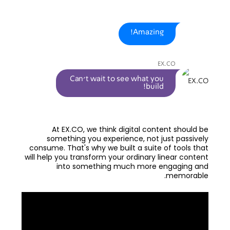
Participant
Amazing!
say
EX.CO
EX.CO
Can't wait to see what you
say
build!
At EX.CO, we think
digital content should be
something you experience
, not just passively
consume. That's why we built a suite of tools that
will help you transform your ordinary linear content
into something much more engaging and
memorable.