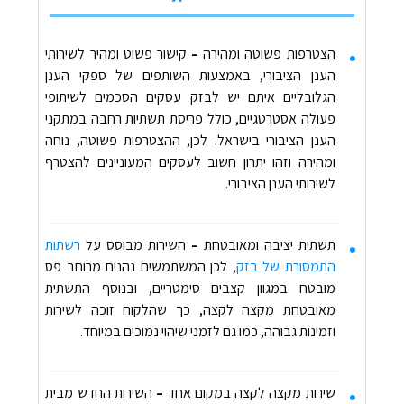
הצטרפות פשוטה ומהירה
–
קישור פשוט ומהיר לשירותי
הענן הציבורי, באמצעות השותפים של ספקי הענן
הגלובליים איתם יש לבזק עסקים הסכמים לשיתופי
פעולה אסטרטגיים, כולל פריסת תשתיות רחבה במתקני
הענן הציבורי בישראל. לכן, ההצטרפות פשוטה, נוחה
ומהירה וזהו יתרון חשוב לעסקים המעוניינים להצטרף
לשירותי הענן הציבורי.
תשתית יציבה ומאובטחת
–
השירות מבוסס על
רשתות
התמסורת של בזק
, לכן המשתמשים נהנים מרוחב פס
מובטח במגוון קצבים סימטריים, ובנוסף התשתית
מאובטחת מקצה לקצה, כך שהלקוח זוכה לשירות
וזמינות גבוהה, כמו גם לזמני שיהוי נמוכים במיוחד.
שירות מקצה לקצה במקום אחד
–
השירות החדש מבית