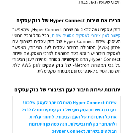
חיצוני שעושה זאת עבורו.
הכירו את שירות Hyper Connect של בזק עסקים
בזק עסקים גאה להציג את שירות Hyper Connect, שמאפשר
קישור לענן ציבורי לעסקים מסוגים שונים
, בכל גודל ובכל תחומי
העיסוק. שירות Hyper Connect של בזק עסקים בשיתוף עם
אמזון (AWS) המובילה בחיבור עסקים לענן הציבורי, מאפשר
לעסקים חיבור ישיר ומאובטח המותאם לצרכי העסק. עם שירות
Hyper Connect, תהנו מקישוריות בטוחה ומהירה לענן הציבורי
על גבי תמסורות הMetro- של בזק עסקים לענן AWS ללא
חשיפת המידע לאינטרנט ועם אבטחה מקסימלית.
יתרונות שירות חיבור לענן הציבורי של בזק עסקים
שירות Hyper Connect משתלם יותר לעסק שלכם!
בעזרת השירות המקצועי של בזק עסקים תוכלו לנצל
את כל היתרונות של הענן הציבורי, לחסוך עלויות
ולהתחבר בקלות וביעילות. הנה כמה מן היתרונות
הבולטים בשירות Hyper Connect: