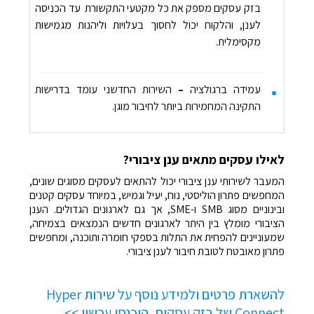
בזק עסקים מספק את כל מקטעי התקשורת עד הכניסה
לענן, והלקוח יכול לחסוך בעלויות וליהנות מגמישות
מקסימלית.
עמידה ברגולציה
–
השירות החדשני עומד בדרישות
התקינה המחמירות ביותר לחיבור מוגן.
לאילו עסקים מתאים ענן ציבורי?
המעבר לשירותי ענן ציבורי יכול להתאים לעסקים מסוגים שונים,
המחפשים פתרון הוליסטי, נוח, יעיל וגמיש, במיוחד עסקים קטנים
ובינוניים מסוג SMB ו-SME, אך גם לארגונים הגדולים. הענן
הציבורי מומלץ בין היתר לארגונים חדשים הנמצאים בצמיחה,
שמעוניינים להפחית את התלות בספקי חומרה ותוכנה, ומחפשים
פתרון מאובטח לטובת חיבור לענן ציבורי.
להשארת פרטים ולמידע נוסף על שירות Hyper
Connect של בזק עסקים, היכנסו עכשיו >>