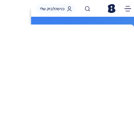
כניסה
לבזק שלי