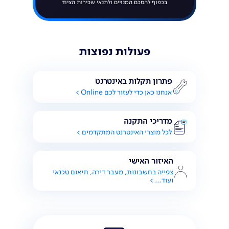
בכפוף להסכם המנויים ולתנאי שכירות הציוד
וודאו שאין מכשירים המשתמשים באינטרנט
האלחוטי. לדוג׳ צפייה ישירה בטלוויזיה, הורדת
אפליקציות בנייד, צפייה בסרטונים מוזיקה
בסטרימינג וכדומה
פעולות נפוצות
להסבר נוסף על הבדיקה
פתרון תקלות באינטרנט
אנחנו כאן כדי לעזור לכם Online >
מדריכי התקנה
לכל מוצרי האינטרנט המתקדמים >
האיזור האישי
צפייה בחשבונות, מעבר דירה,
תיאום טכנאי
ועוד… >