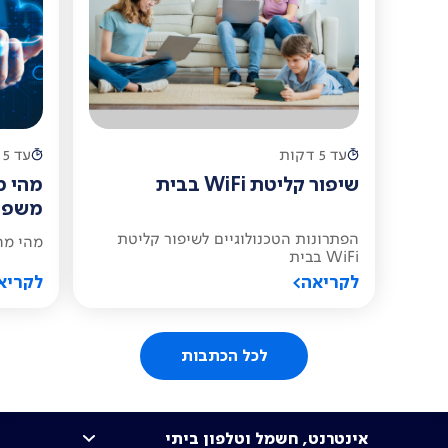
עד 5 דקות
עד 5 דקות
שיפור קליטת WiFi בבית
מהי מ
משפיע
הפתרונות הטכנולוגיים לשיפור קליטת
מהי מה
WiFi בבית
לקריאה>
לקריא
לכל הכתבות
אינטרנט, חשמל וטלפון ביתי