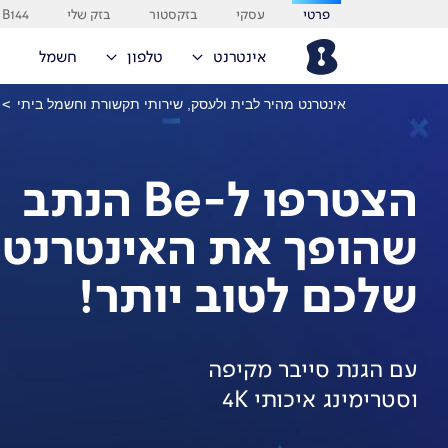
פרטי
עסקי
בזקסטור
בזק שלי
B144
אינטרנט
טלפון
חשמל
אינטרנט מהיר לבית ולעסק, שירותי תקשורת וחשמל ביתי
>
הצטרפו ל-Be הנתב
שהופך את האינטרנט
שלכם לטוב יותר!
עם הגנת סייבר מקיפה
וסטרימינג איכותי 4K