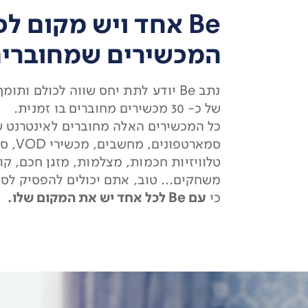
Be אחד ויש מקום לכ
המכשירים שמחוברים
נתב Be יודע לתת יחס שווה לכולם ותו
של כ- 30 מכשירים מחוברים בו זמנית.
כל המכשירים האלה מחוברים לאינטרנט ש
סמארטפונים
טלוויזיות חכמות, מצלמות, מזגן חכם, קו
משחקים... טוב, אתם יכולים להפסיק לספ
כי
עם Be לכל אחד יש את המקום שלו.