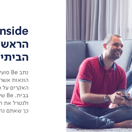
הראש 
הביתי
נתב e
הונאות אשרא
האקרים על מ
בבית
ולנטרל את ה
כך שאתם נהנ