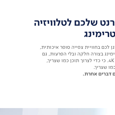
נט שלכם לטלוויזיה
רימינג
B מפרגן לכם בחוויית צפייה סופר איכותית,
ינג בצורה חלקה ובלי הפרעות, גם
בטכנולוגיית 4K. כי כדי לצרוך תוכן כמו שצריך,
מו שצריך.