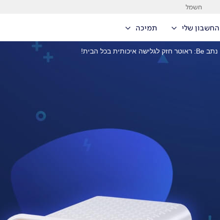
חשמל
החשבון שלי
תמיכה
נתב Be: ראוטר חזק לגלישה איכותית בכל הבית!