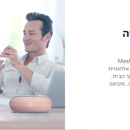
ה
עובד בשבילכם ומגיע עם יכולת Mesh
אלחוטית
בר בין רשתות WiFi בתוך הבית.
ה, מקיפה